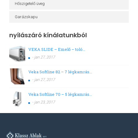
Hőszigetelő üveg
Garázskapu
nyílászáró kínálatunkból
VEKA SLIDE – Emelő – toló...
- jan 27, 2017
Veka Softline 82 – 7 légkamrás...
- jan 27, 2017
Veka Softline 70 – 5 légkamrás...
- jan 23, 2017