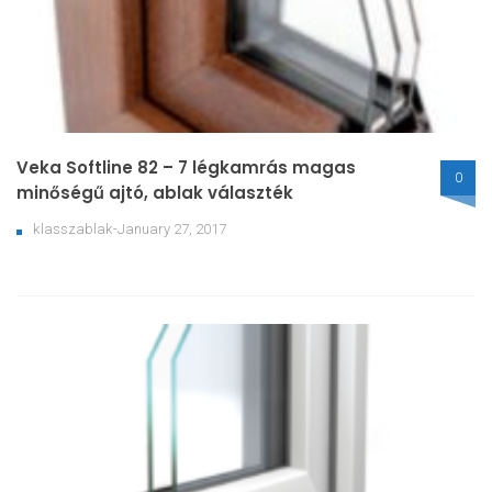
Veka Softline 82 – 7 légkamrás magas
0
minőségű ajtó, ablak választék
klasszablak-January 27, 2017