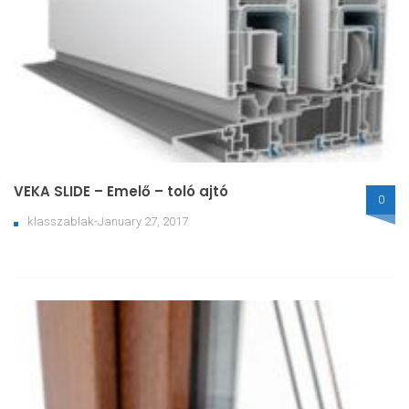
VEKA SLIDE – Emelő – toló ajtó
0
klasszablak-January 27, 2017