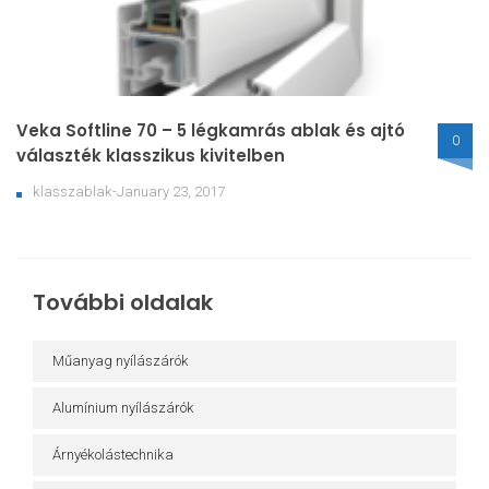
Veka Softline 70 – 5 légkamrás ablak és ajtó
0
választék klasszikus kivitelben
klasszablak-January 23, 2017
További oldalak
Műanyag nyílászárók
Alumínium nyílászárók
Árnyékolástechnika