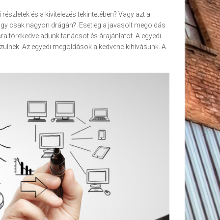
részletek és a kivitelezés tekintetében? Vagy azt a
vagy csak nagyon drágán? Esetleg a javasolt megoldás
a törekedve adunk tanácsot és árajánlatot. A egyedi
szülnek. Az egyedi megoldások a kedvenc kihívásunk. A