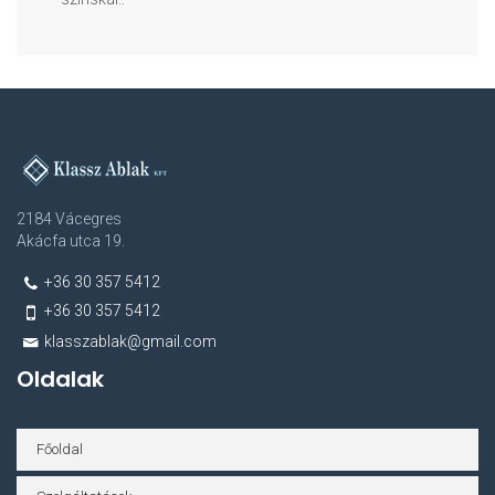
2184 Vácegres
Akácfa utca 19.
+36 30 357 5412
+36 30 357 5412
klasszablak@gmail.com
Oldalak
Főoldal