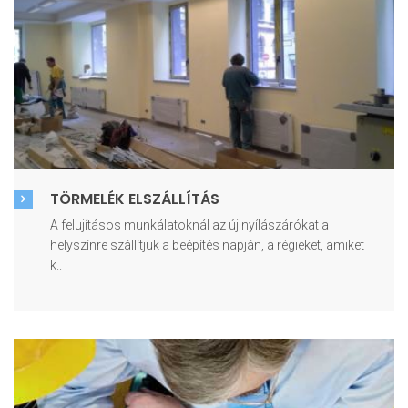
TÖRMELÉK ELSZÁLLÍTÁS
A felujításos munkálatoknál az új nyílászárókat a
helyszínre szállítjuk a beépítés napján, a régieket, amiket
k..