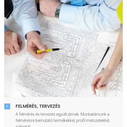
FELMÉRÉS, TERVEZÉS
A felmérés és tervezés együtt járnak. Munkatársunk a
felmérésre bemutató termékekkel, profil metszetekkel,
színskál..