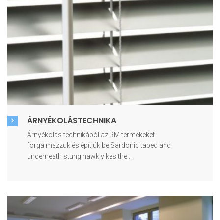
ÁRNYÉKOLÁSTECHNIKA
Árnyékolás technikából az RM termékeket
forgalmazzuk és építjük be Sardonic taped and
underneath stung hawk yikes the ..