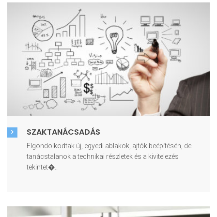
SZAKTANÁCSADÁS
Elgondolkodtak új, egyedi ablakok, ajtók beépítésén, de
tanácstalanok a technikai részletek és a kivitelezés
tekintet�..