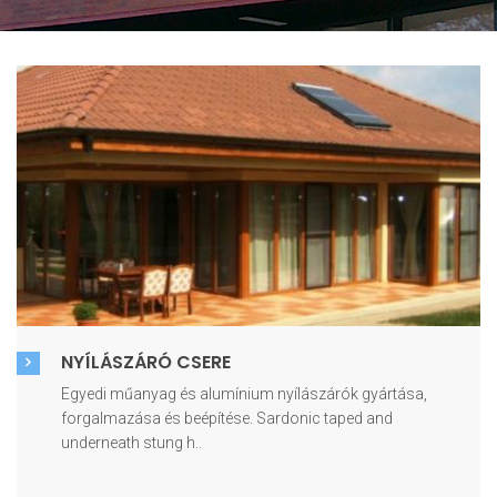
NYÍLÁSZÁRÓ CSERE
Egyedi műanyag és alumínium nyílászárók gyártása,
forgalmazása és beépítése. Sardonic taped and
underneath stung h..